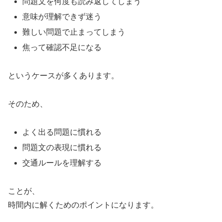
問題文を何度も読み返してしまう
意味が理解できず迷う
難しい問題で止まってしまう
焦って確認不足になる
というケースが多くあります。
そのため、
よく出る問題に慣れる
問題文の表現に慣れる
交通ルールを理解する
ことが、
時間内に解くためのポイントになります。