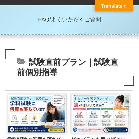
Translate »
FAQ/よくいただくご質問
試験直前プラン｜試験直
前個別指導
試験直前プラン｜試験直前個別指導
セミナー学習プラン｜短期集中コース