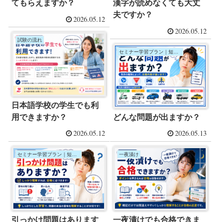
てもらえますか？
漢字が読めなくても大丈
夫ですか？
2026.05.12
2026.05.12
試験の流れ
セミナー学習プラン｜短期集中コース
日本語学校の学生でも利
用できますか？
どんな問題が出ますか？
2026.05.12
2026.05.13
セミナー学習プラン｜短期集中コース
一夜漬け
引っかけ問題はあります
一夜漬けでも合格できま