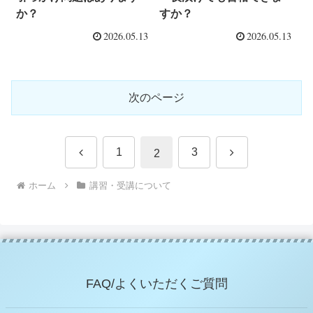
か？
すか？
2026.05.13
2026.05.13
次のページ
前
次
1
3
2
へ
へ
ホーム
講習・受講について
FAQ/よくいただくご質問