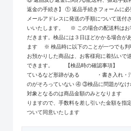
⑧ 返品及び返金に関わる配送料、振込手数
返金の手続き】 ① 返品手続きフォームに必
メールアドレスに発送の手順について送付
いいたします。 ※ この場合の配送料はお
だきます。検品には３日ほどかかる場合が
ます ※ 検品時に以下のことが一つで
お預かりした商品は、お客様宛に着払いで
できます。 【検品時の確認事項】 
ているなど形跡がある ・書き入れ・
のがそろっていない ④ ③検品に問題がな
対象となるのは商品金額のみとなります 
りますので、手数料を差し引いた金額を指
ついて同意いたします