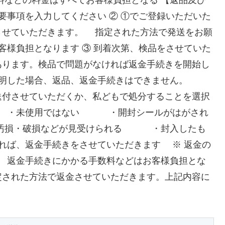
料などの料金はすべてお客様負担となる 【返品及び
要事項を入力してください ② ①でご登録いただいた
させていただきます。 指定された方法で発送をお願
客様負担となります ③ 到着次第、検品をさせていた
あります。検品で問題がなければ返金手続きを開始し
も判明した場合、返品、返金手続きはできません。
送付させていただくか、私どもで処分することを選択
・未使用ではない ・開封シールがはがされ
汚損・破損などが見受けられる ・封入したも
ければ、返金手続きをさせていただきます ※ 返金の
返金手続きにかかる手数料などはお客様負担とな
定された方法で返金させていただきます。上記内容に