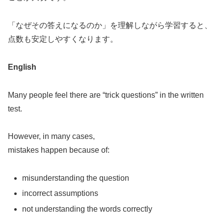
「なぜその答えになるのか」を理解しながら学習すると、
点数も安定しやすくなります。
English
Many people feel there are “trick questions” in the written
test.
However, in many cases,
mistakes happen because of:
misunderstanding the question
incorrect assumptions
not understanding the words correctly