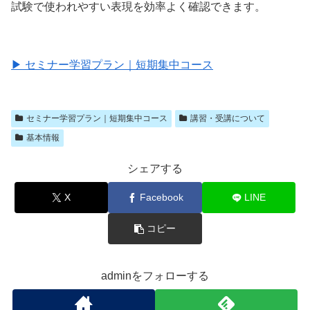
試験で使われやすい表現を効率よく確認できます。
▶ セミナー学習プラン｜短期集中コース
セミナー学習プラン｜短期集中コース
講習・受講について
基本情報
シェアする
X
Facebook
LINE
コピー
adminをフォローする