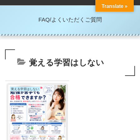
Translate »
FAQ/よくいただくご質問
覚える学習はしない
覚える学習はしない